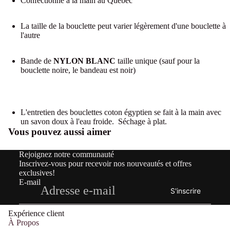
Confectionné à la main au Québec
La taille de la bouclette peut varier légèrement d'une bouclette à
l'autre
Bande de
NYLON BLANC
taille unique (sauf pour la
bouclette noire, le bandeau est noir)
L'entretien des bouclettes coton égyptien se fait à la main avec
un savon doux à l'eau froide. Séchage à plat.
Vous pouvez aussi aimer
Rejoignez notre communauté
Inscrivez-vous pour recevoir nos nouveautés et offres
exclusives!
E-mail
S'inscrire
Expérience client
À Propos