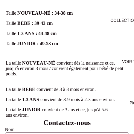
Taille
NOUVEAU-NÉ : 34-38 cm
COLLECTI
Taille
BÉBÉ : 39-43 cm
Taille
1-3 ANS : 44-48 cm
Taille
JUNIOR : 49-53 cm
VOIR
La taille
NOUVEAU-NÉ
convient dès la naissance et ce,
jusqu'à environ 3 mois / convient également pour bébé de petit
poids.
La taille
BÉBÉ
convient de 3 à 8 mois environ.
La taille
1-3 ANS
convient de 8-9 mois à 2-3 ans environ.
Pl
La taille
JUNIOR
convient de 3 ans et ce, jusqu'à 5-6
ans
environ
.
Contactez-nous
Nom