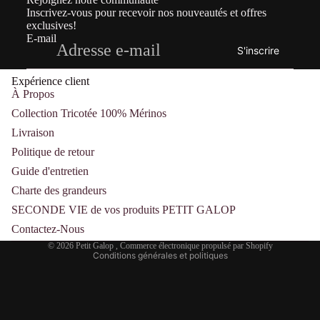
Inscrivez-vous pour recevoir nos nouveautés et offres
exclusives!
E-mail
S'inscrire
Expérience client
À Propos
Collection Tricotée 100% Mérinos
Livraison
Politique de retour
Guide d'entretien
Politique de remboursement
Charte des grandeurs
Politique de confidentialité
SECONDE VIE de vos produits PETIT GALOP
Conditions d’utilisation
Contactez-Nous
Coordonnées
© 2026
Petit Galop
,
Commerce électronique propulsé par Shopify
Conditions générales et politiques